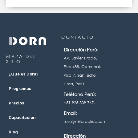
CONTACTO
Dirección Perú:
MAPA DEL
Av. Javier Prado,
SITIO
Este 488, Comunal,
¿Qué es Dora?
Piso 7, San Isidro
Lima, Perú.
Programas
Teléfono Perú:
+51 925 309 767.
Precios
Email:
Capacitación
roselyn@practisis.com
Blog
Dirección