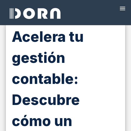
Acelera tu
¿QUÉ ES DORA?
gestión
PROGRAMAS
PRECIOS
contable:
FACTURACIÓN ELECTRÓNICA
Descubre
CAPACITACIÓN
cómo un
BLOG