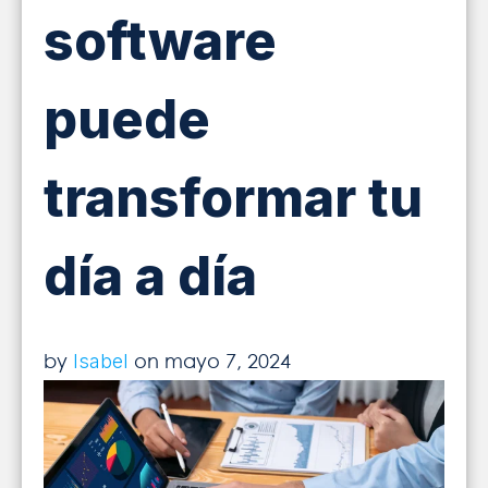
software
INICIAR SESIÓN
¡SOLICITA MÁS INFORMACIÓN!
puede
transformar tu
día a día
by
on mayo 7, 2024
Isabel