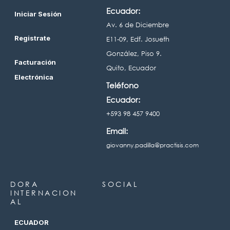
Ecuador:
Iniciar Sesión
Av. 6 de Diciembre
Registrate
E11-09, Edf. Josueth
González, Piso 9.
Facturación
Quito, Ecuador
Electrónica
Teléfono
Ecuador:
+593 98 457 9400
Email:
giovanny.padilla@practisis.com
DORA
SOCIAL
INTERNACION
AL
ECUADOR