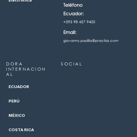
Electrónica
Teléfono
Ecuador:
+593 98 457 9400
Email:
giovanny.padilla@practisis.com
DORA
SOCIAL
INTERNACION
AL
ECUADOR
PERÚ
MÉXICO
COSTA RICA