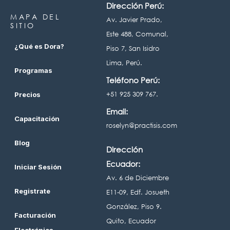
Dirección Perú:
MAPA DEL
Av. Javier Prado,
SITIO
Este 488, Comunal,
¿Qué es Dora?
Piso 7, San Isidro
Lima, Perú.
Programas
Teléfono Perú:
+51 925 309 767.
Precios
Email:
Capacitación
roselyn@practisis.com
Blog
Dirección
Ecuador:
Iniciar Sesión
Av. 6 de Diciembre
Registrate
E11-09, Edf. Josueth
González, Piso 9.
Facturación
Quito, Ecuador