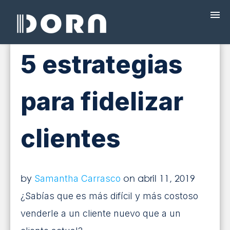
5 estrategias
¿QUÉ ES DORA?
para fidelizar
PROGRAMAS
PRECIOS
clientes
FACTURACIÓN ELECTRÓNICA
by
on abril 11, 2019
Samantha Carrasco
CAPACITACIÓN
¿Sabías que es más difícil y más costoso
venderle a un cliente nuevo que a un
BLOG