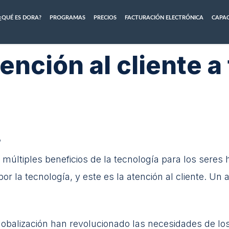
¿QUÉ ES DORA?
PROGRAMAS
PRECIOS
FACTURACIÓN ELECTRÓNICA
CAPAC
ención al cliente a 
9
múltiples beneficios de la tecnología para los sere
or la tecnología, y este es la atención al cliente. U
globalización han revolucionado las necesidades de l