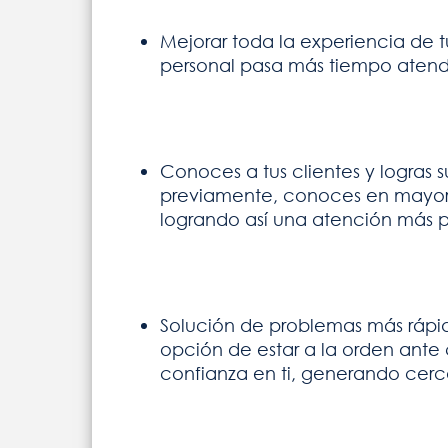
Mejorar toda la experiencia de tu
personal pasa más tiempo atendie
Conoces a tus clientes y logras 
previamente, conoces en mayor d
logrando así una atención más pe
Solución de problemas más rápida
opción de estar a la orden ante
confianza en ti, generando cerca