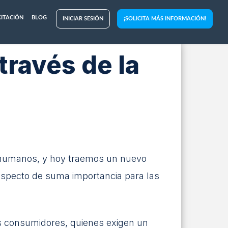
ITACIÓN
BLOG
INICIAR SESIÓN
¡SOLICITA MÁS INFORMACIÓN!
través de la
s humanos, y hoy traemos un nuevo
n aspecto de suma importancia para las
os consumidores, quienes exigen un