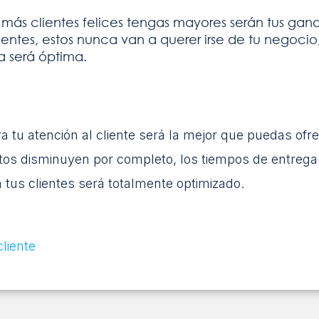
 más clientes felices tengas mayores serán tus gan
ientes, estos nunca van a querer irse de tu negocio
a será óptima.
 tu atención al cliente será la mejor que puedas ofre
atos disminuyen por completo, los tiempos de entrega
 tus clientes será totalmente optimizado.
cliente