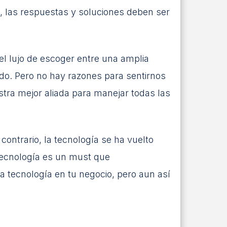
o, las respuestas y soluciones deben ser
l lujo de escoger entre una amplia
ido. Pero no hay razones para sentirnos
tra mejor aliada para manejar todas las
ontrario, la tecnología se ha vuelto
tecnología es un must que
a tecnología en tu negocio, pero aun así