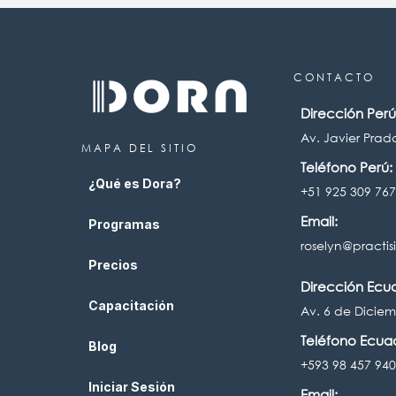
CONTACTO
Dirección Perú
Av. Javier Prado
MAPA DEL SITIO
Teléfono Perú:
¿Qué es Dora?
+51 925 309 767
Email:
Programas
roselyn@practis
Precios
Dirección Ecu
Capacitación
Av. 6 de Diciem
Teléfono Ecua
Blog
+593 98 457 94
Iniciar Sesión
Email: