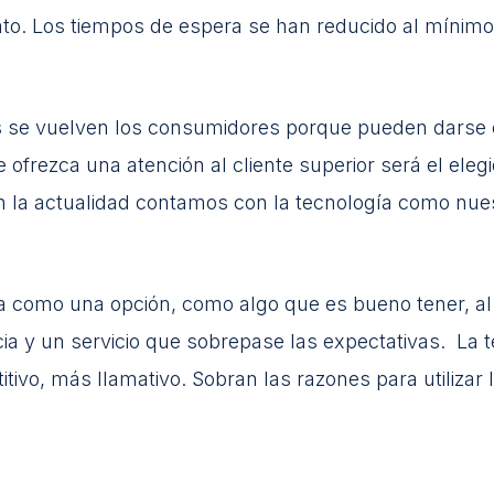
iato. Los tiempos de espera se han reducido al mínim
 se vuelven los consumidores porque pueden darse e
 ofrezca una atención al cliente superior será el eleg
 la actualidad contamos con la tecnología como nues
 como una opción, como algo que es bueno tener, al c
ia y un servicio que sobrepase las expectativas. La 
vo, más llamativo. Sobran las razones para utilizar l