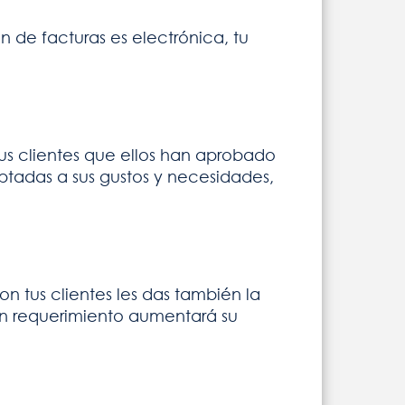
ón de facturas es electrónica, tu
tus clientes que ellos han aprobado
tadas a sus gustos y necesidades,
n tus clientes les das también la
ún requerimiento aumentará su