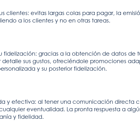
s clientes: evitas largas colas para pagar, la emisi
ndo a los clientes y no en otras tareas.
su fidelización: gracias a la obtención de datos de 
etalle sus gustos, ofreciéndole promociones adap
rsonalizada y su posterior fidelización.
 y efectiva: al tener una comunicación directa co
 cualquier eventualidad. La pronta respuesta a alg
nía y fidelidad.