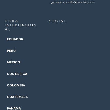
giovanny.padilla@practisis.com
DORA
SOCIAL
INTERNACION
AL
ECUADOR
PERÚ
MÉXICO
COSTA RICA
COLOMBIA
GUATEMALA
PANAMÁ