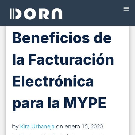
Beneficios de
¿QUÉ ES DORA?
la Facturación
PROGRAMAS
PRECIOS
Electrónica
FACTURACIÓN ELECTRÓNICA
para la MYPE
CAPACITACIÓN
by
on enero 15, 2020
BLOG
Kira Urbaneja