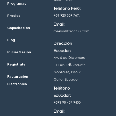
Programas
Teléfono Perú:
+51 925 309 767.
Precios
Email:
Capacitación
roselyn@practisis.com
Blog
Dirección
Ecuador:
Iniciar Sesión
Av. 6 de Diciembre
Registrate
E11-09, Edf. Josueth
González, Piso 9.
Facturación
Quito, Ecuador
Electrónica
Teléfono
Ecuador:
+593 98 457 9400
Email: