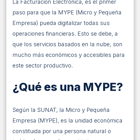
La Facturación Electrónica, es el primer
INICIAR SESIÓN
paso para que la MYPE (Micro y Pequeña
¡SOLICITA MÁS INFORMACIÓN!
Empresa) pueda digitalizar todas sus
operaciones financieras. Esto se debe, a
que los servicios basados en la nube, son
mucho más económicos y accesibles para
este sector productivo.
¿Qué es una MYPE?
Según la SUNAT, la Micro y Pequeña
Empresa (MYPE), es la unidad económica
constituida por una persona natural o