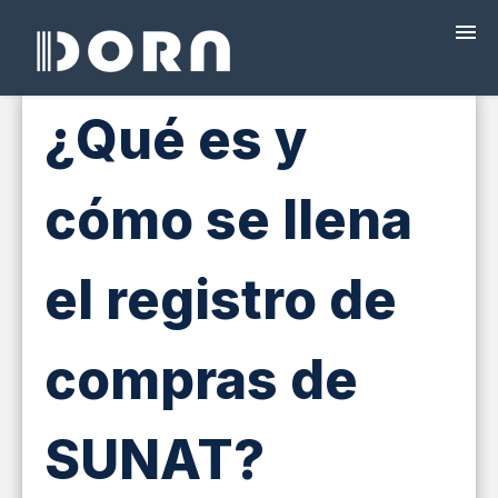
¿Qué es y
¿QUÉ ES DORA?
cómo se llena
PROGRAMAS
PRECIOS
el registro de
FACTURACIÓN ELECTRÓNICA
compras de
CAPACITACIÓN
SUNAT?
BLOG