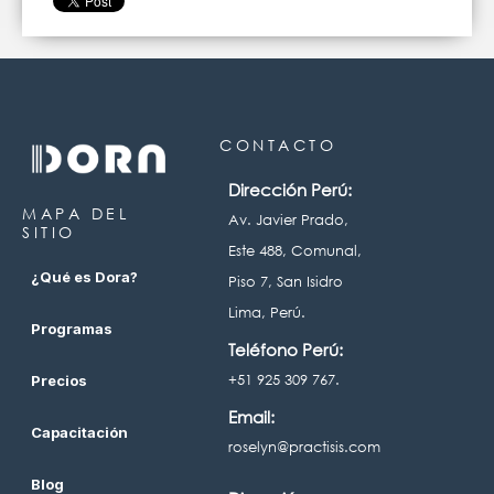
CONTACTO
Dirección Perú:
MAPA DEL
Av. Javier Prado,
SITIO
Este 488, Comunal,
¿Qué es Dora?
Piso 7, San Isidro
Lima, Perú.
Programas
Teléfono Perú:
+51 925 309 767.
Precios
Email:
Capacitación
roselyn@practisis.com
Blog