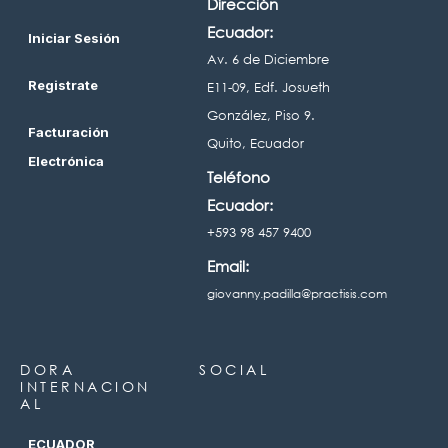
Dirección
Ecuador:
Iniciar Sesión
Av. 6 de Diciembre
Registrate
E11-09, Edf. Josueth
González, Piso 9.
Facturación
Quito, Ecuador
Electrónica
Teléfono
Ecuador:
+593 98 457 9400
Email:
giovanny.padilla@practisis.com
DORA
SOCIAL
INTERNACION
AL
ECUADOR