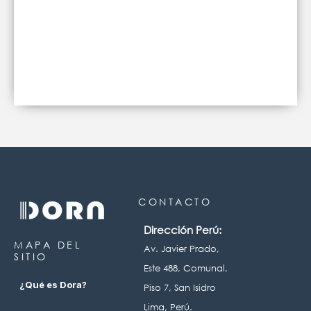
INICIAR SESIÓN
¡SOLICITA MÁS INFORMACIÓN!
CONTACTO
Dirección Perú:
MAPA DEL
Av. Javier Prado,
SITIO
Este 488, Comunal,
¿Qué es Dora?
Piso 7, San Isidro
Lima, Perú.