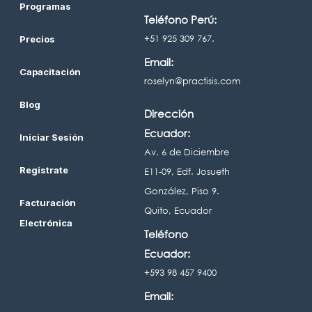
Programas
Teléfono Perú:
+51 925 309 767.
Precios
Email:
Capacitación
roselyn@practisis.com
Blog
Dirección
Ecuador:
Iniciar Sesión
Av. 6 de Diciembre
Registrate
E11-09, Edf. Josueth
González, Piso 9.
Facturación
Quito, Ecuador
Electrónica
Teléfono
Ecuador:
+593 98 457 9400
Email: