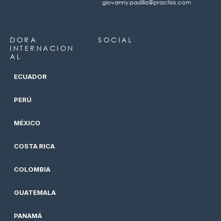
giovanny.padilla@practisis.com
DORA
SOCIAL
INTERNACION
AL
ECUADOR
PERÚ
MÉXICO
COSTA RICA
COLOMBIA
GUATEMALA
PANAMÁ